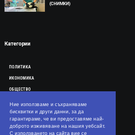
(СНИМКИ)
Категории
ПОЛИТИКА
ИКОНОМИКА
ОБЩЕСТВО
СПОРТ
Ние използваме и съхраняваме
КУЛТУРА
бисквитки и други данни, за да
гарантираме, че ви предоставяме най-
ЛАЙФСТАЙЛ
доброто изживяване на нашия уебсайт.
С използването на сайта вие се
ТЕХНОЛОГИИ