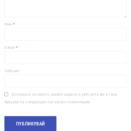
Име
*
E-Mail
*
Уебсайт
Запазване на името, имейл адреса и уебсайта ми в този
браузър за следващия път когато коментирам.