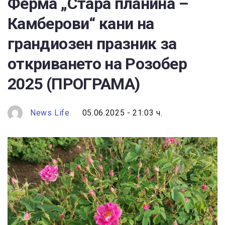
Ферма „Стара планина –
Камберови“ кани на
грандиозен празник за
откриването на Розобер
2025 (ПРОГРАМА)
News Life
05.06.2025 - 21:03 ч.