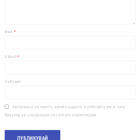
Име
*
E-Mail
*
Уебсайт
Запазване на името, имейл адреса и уебсайта ми в този
браузър за следващия път когато коментирам.