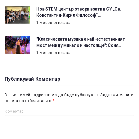
Нов STEM център отвори врати в СУ „Св.
Константин-Кирил Философ“…
1 месец оттогава
"Класическата музика е най-естественият
мост между минало и настояще": Соня…
1 месец оттогава
Публикувай Коментар
Вашият имейл адрес няма да бъде публикуван.
Задължителните
полета са отбелязани с
*
Коментар