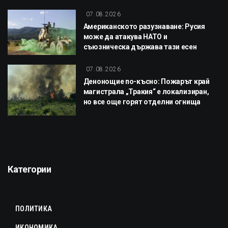
07.08.2026
Американското разузнаване: Русия
може да атакува НАТО и
съюзническа държава тази есен
07.08.2026
Денонощие по-късно: Пожарът край
магистрала „Тракия“ е локализиран,
но все още горят отделни огнища
Категории
ПОЛИТИКА
ИКОНОМИКА