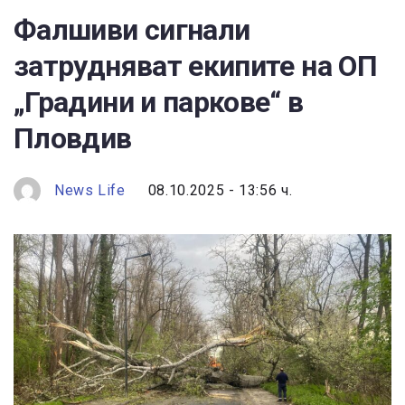
Фалшиви сигнали
затрудняват екипите на ОП
„Градини и паркове“ в
Пловдив
News Life
08.10.2025 - 13:56 ч.