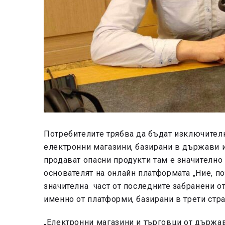
Потребителите трябва да бъдат изключителн
електронни магазини, базирани в държави 
продават опасни продукти там е значително
основателят на онлайн платформата „Ние, п
значителна част от последните забранени о
именно от платформи, базирани в трети стра
„Електронни магазини и търговци от държа