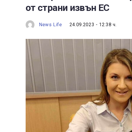
от страни извън ЕС
News Life
24.09.2023 - 12:38 ч.