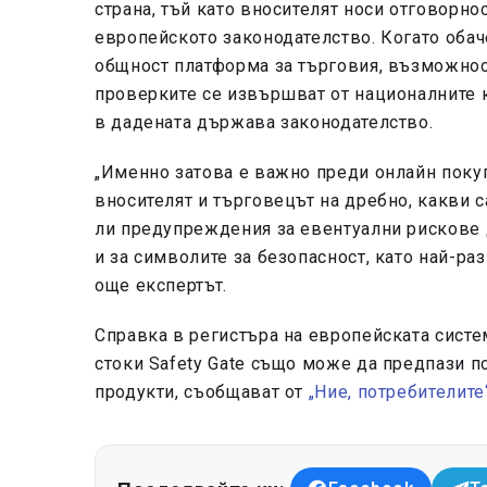
страна, тъй като вносителят носи отговорно
европейското законодателство. Когато обач
общност платформа за търговия, възможност
проверките се извършват от националните 
в дадената държава законодателство.
„Именно затова е важно преди онлайн покуп
вносителят и търговецът на дребно, какви с
ли предупреждения за евентуални рискове д
и за символите за безопасност, като най-раз
още експертът.
Справка в регистъра на европейската систе
стоки Safety Gate също може да предпази п
продукти, съобщават от
„Ние, потребителите“