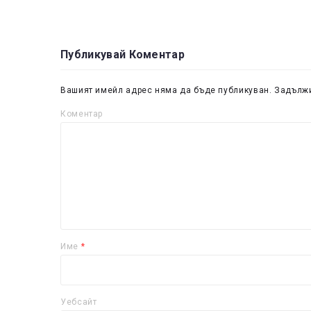
Публикувай Коментар
Вашият имейл адрес няма да бъде публикуван.
Задължи
Коментар
Име
*
Уебсайт