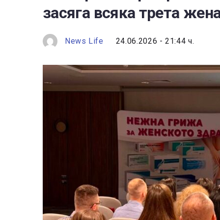
засяга всяка трета жена
News Life
24.06.2026 - 21:44 ч.