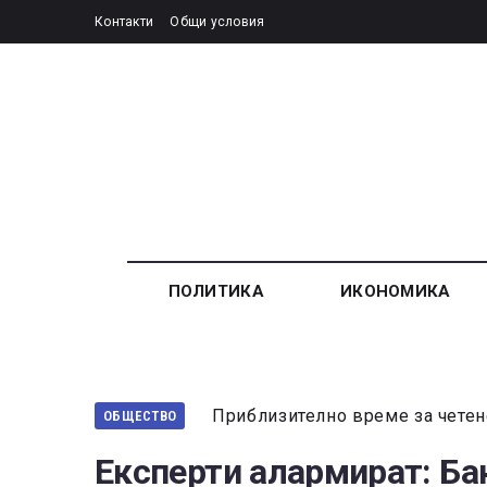
Контакти
Общи условия
ПОЛИТИКА
ИКОНОМИКА
Приблизително време за четен
ОБЩЕСТВО
Експерти алармират: Ба