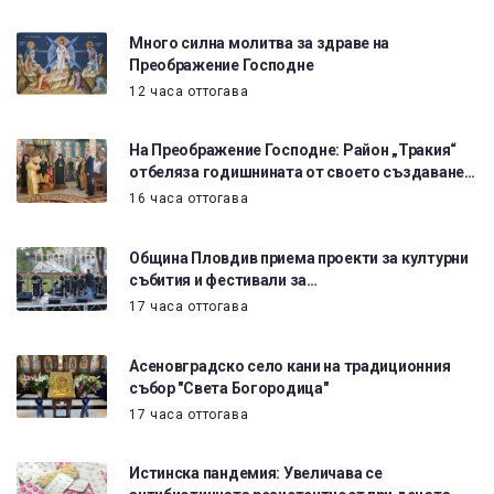
Много силна молитва за здраве на
Преображение Господне
12 часа оттогава
На Преображение Господне: Район „Тракия“
отбеляза годишнината от своето създаване…
16 часа оттогава
Община Пловдив приема проекти за културни
събития и фестивали за…
17 часа оттогава
Асеновградско село кани на традиционния
събор "Света Богородица"
17 часа оттогава
Истинска пандемия: Увеличава се