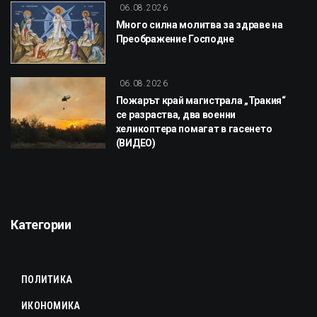
06.08.2026
Много силна молитва за здраве на
Преображение Господне
06.08.2026
Пожарът край магистрала „Тракия“
се разраства, два военни
хеликоптера помагат в гасенето
(ВИДЕО)
Категории
ПОЛИТИКА
ИКОНОМИКА