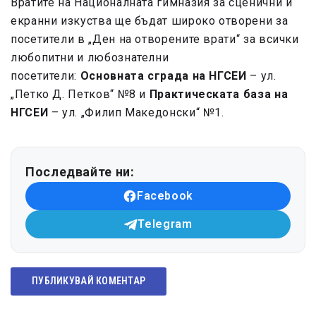
Вратите на Националната гимназия за сценични и
екранни изкуства ще бъдат широко отворени за
посетители в „Ден на отворените врати“ за всички
любопитни и любознателни
посетители:
Основната сграда на НГСЕИ
– ул.
„Петко Д. Петков“ №8 и
Практическата база на
НГСЕИ
– ул. „Филип Македонски“ №1.
Последвайте ни:
Facebook
Telegram
ПУБЛИКУВАЙ КОМЕНТАР