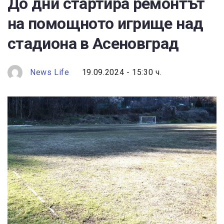
До дни стартира ремонтът
на помощното игрище над
стадиона в Асеновград
News Life
19.09.2024 - 15:30 ч.