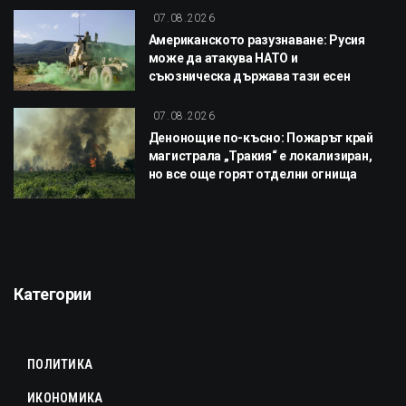
07.08.2026
Американското разузнаване: Русия
може да атакува НАТО и
съюзническа държава тази есен
07.08.2026
Денонощие по-късно: Пожарът край
магистрала „Тракия“ е локализиран,
но все още горят отделни огнища
Категории
ПОЛИТИКА
ИКОНОМИКА