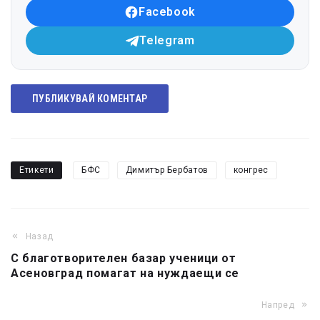
Facebook
Telegram
ПУБЛИКУВАЙ КОМЕНТАР
Етикети
БФС
Димитър Бербатов
конгрес
Назад
С благотворителен базар ученици от
Асеновград помагат на нуждаещи се
Напред