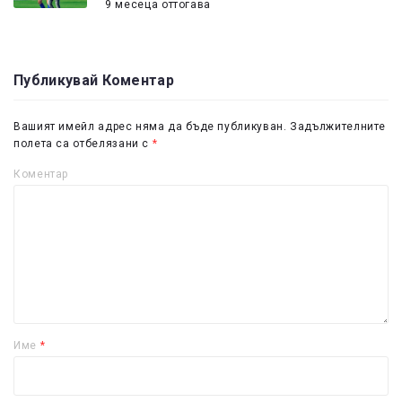
9 месеца оттогава
Публикувай Коментар
Вашият имейл адрес няма да бъде публикуван.
Задължителните
полета са отбелязани с
*
Коментар
Име
*