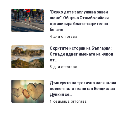
"Всяко дете заслужава равен
шанс": Община Стамболийски
организира благотворително
бягане
4 дни оттогава
Скритите истории на България:
Откъде идват имената на някои
от…
5 дни оттогава
Дъщерята на трагично загиналия
военен пилот капитан Венцислав
Дункин се…
1 седмица оттогава