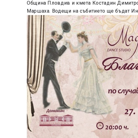
Община Пловдив и кмета Костадин Димитров
Маршаха. Водещи на събитието ще бъдат Ин