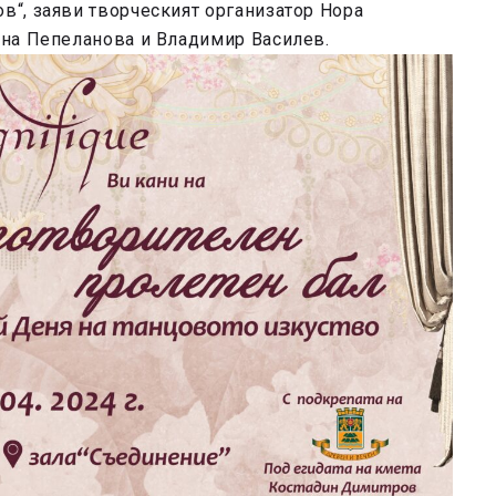
“, заяви творческият организатор Нора
на Пепеланова и Владимир Василев.