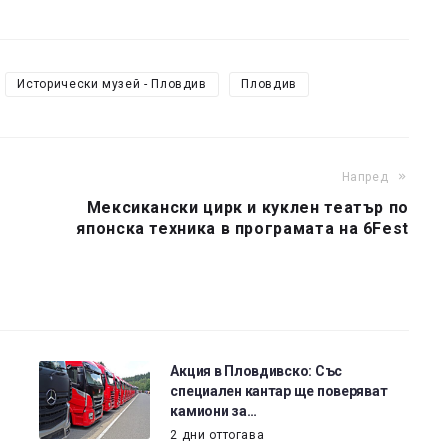
Исторически музей - Пловдив
Пловдив
Напред
Мексикански цирк и куклен театър по
японска техника в програмата на 6Fest
Акция в Пловдивско: Със
специален кантар ще поверяват
камиони за…
2 дни оттогава