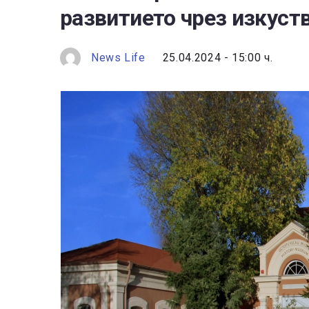
развитието чрез изкуст
News Life
25.04.2024 - 15:00 ч.