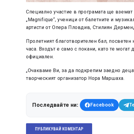
Специално участие в програмата ще вземат 
„Magnifique“, ученици от балетните и музи
артисти от Опера Пловдив, Стилиян Дермен
Пролетният благотворителен бал, посветен н
часа. Входът е само с покани, като те могат 
официален.
„Очакваме Ви, за да подкрепим заедно деца
творческият организатор Нора Маршаха.
Последвайте ни:
Facebook
T
ПУБЛИКУВАЙ КОМЕНТАР