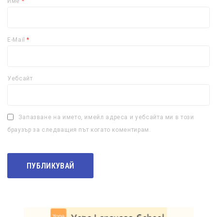
Име
*
E-Mail
*
Уебсайт
Запазване на името, имейл адреса и уебсайта ми в този
браузър за следващия път когато коментирам.