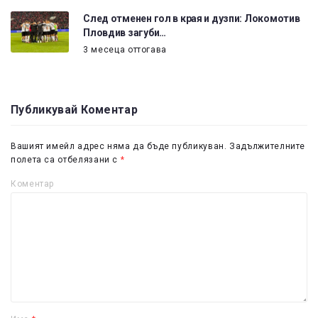
След отменен гол в края и дузпи: Локомотив
Пловдив загуби…
3 месеца оттогава
Публикувай Коментар
Вашият имейл адрес няма да бъде публикуван.
Задължителните
полета са отбелязани с
*
Коментар