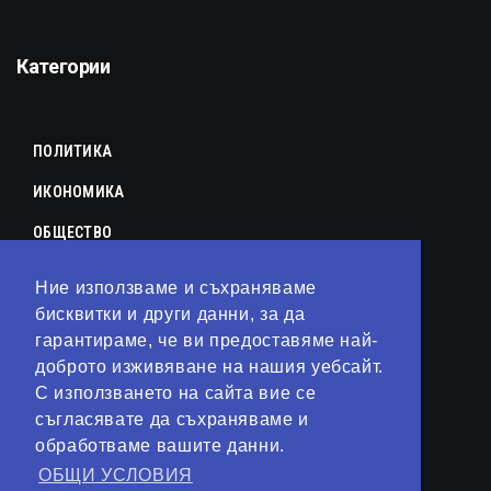
Категории
ПОЛИТИКА
ИКОНОМИКА
ОБЩЕСТВО
СПОРТ
Ние използваме и съхраняваме
КУЛТУРА
бисквитки и други данни, за да
гарантираме, че ви предоставяме най-
ЛАЙФСТАЙЛ
доброто изживяване на нашия уебсайт.
С използването на сайта вие се
ТЕХНОЛОГИИ
съгласявате да съхраняваме и
АНАЛИЗИ
обработваме вашите данни.
ОБЩИ УСЛОВИЯ
СВЯТ