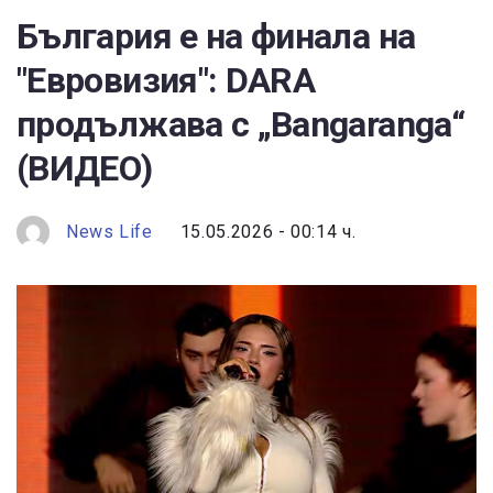
България е на финала на
"Евровизия": DARA
продължава с „Bangaranga“
(ВИДЕО)
News Life
15.05.2026 - 00:14 ч.