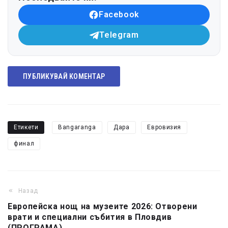
Facebook
Telegram
ПУБЛИКУВАЙ КОМЕНТАР
Етикети
Bangaranga
Дара
Евровизия
финал
Назад
Европейска нощ на музеите 2026: Отворени
врати и специални събития в Пловдив
(ПРОГРАМА)