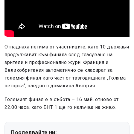
Отпаднаха петима от участниците, като 10 държави
продължават към финала след гласуване на
зрители и професионално жури. Франция и
Великобритания автоматично се класират за
големия финал като част от тазгодишната „Голяма
петорка“, заедно с домакина Австрия.
Големият финал е в събота – 16 май, отново от
22.00 часа, като БНТ 1 ще го излъчва на живо.
Последвайте ни: