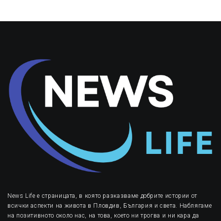
News Life е страницата, в която разказваме добрите истории от
всички аспекти на живота в Пловдив, България и света. Наблягаме
на позитивното около нас, на това, което ни трогва и ни кара да