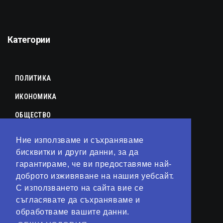
Категории
ПОЛИТИКА
ИКОНОМИКА
ОБЩЕСТВО
СПОРТ
Ние използваме и съхраняваме
КУЛТУРА
бисквитки и други данни, за да
гарантираме, че ви предоставяме най-
ЛАЙФСТАЙЛ
доброто изживяване на нашия уебсайт.
С използването на сайта вие се
ТЕХНОЛОГИИ
съгласявате да съхраняваме и
АНАЛИЗИ
обработваме вашите данни.