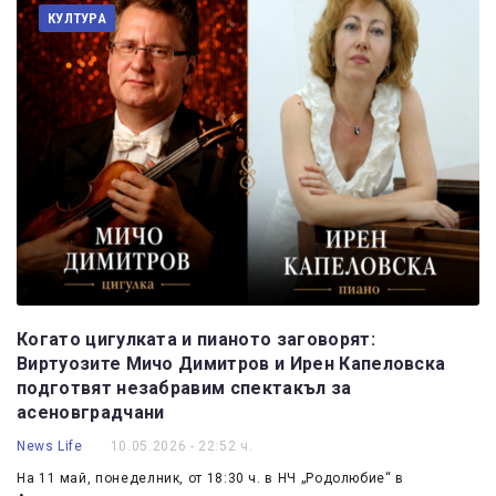
КУЛТУРА
Когато цигулката и пианото заговорят:
Виртуозите Мичо Димитров и Ирен Капеловска
подготвят незабравим спектакъл за
асеновградчани
News Life
10.05.2026 - 22:52 ч.
На 11 май, понеделник, от 18:30 ч. в НЧ „Родолюбие“ в