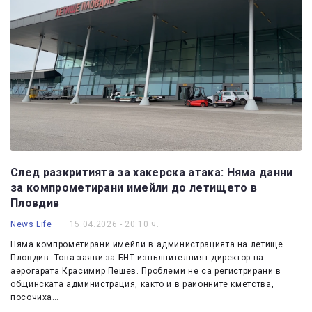
След разкритията за хакерска атака: Няма данни
за компрометирани имейли до летището в
Пловдив
News Life
15.04.2026 - 20:10 ч.
Няма компрометирани имейли в администрацията на летище
Пловдив. Това заяви за БНТ изпълнителният директор на
аeрогарата Красимир Пешев. Проблеми не са регистрирани в
общинската администрация, както и в районните кметства,
посочиха…