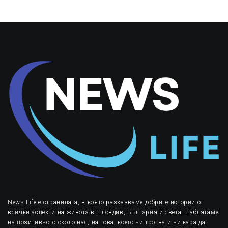
News Life е страницата, в която разказваме добрите истории от
всички аспекти на живота в Пловдив, България и света. Наблягаме
на позитивното около нас, на това, което ни трогва и ни кара да