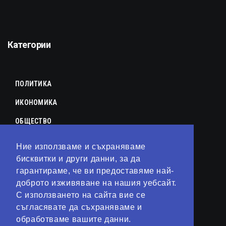
Категории
ПОЛИТИКА
ИКОНОМИКА
ОБЩЕСТВО
СПОРТ
Ние използваме и съхраняваме
КУЛТУРА
бисквитки и други данни, за да
гарантираме, че ви предоставяме най-
ЛАЙФСТАЙЛ
доброто изживяване на нашия уебсайт.
С използването на сайта вие се
ТЕХНОЛОГИИ
съгласявате да съхраняваме и
АНАЛИЗИ
обработваме вашите данни.