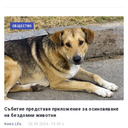
ОБЩЕСТВО
Събитие представя приложение за осиновяване
на бездомни животни
News Life
20.09.2024 - 15:45 ч.