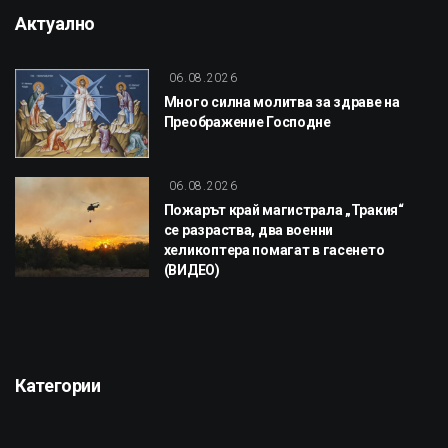
Актуално
06.08.2026
Много силна молитва за здраве на
Преображение Господне
06.08.2026
Пожарът край магистрала „Тракия“
се разраства, два военни
хеликоптера помагат в гасенето
(ВИДЕО)
Категории