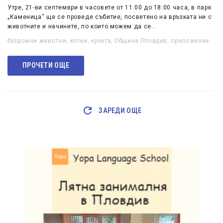
Утре, 21-ви септември в часовете от 11:00 до 18:00 часа, в парк
„Каменица“ ще се проведе събитие, посветено на връзката ни с
животните и начините, по които можем да се…
бездомни животни
,
котки
,
кучета
,
Община Пловдив
,
приложение
ПРОЧЕТИ ОЩЕ
ЗАРЕДИ ОЩЕ